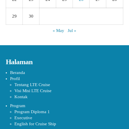
29
30
« May
Jul »
Halaman
Beranda
Profil
Tentang LTE Cruise
Visi Misi LTE Cruise
Kontak
Program
Program Diploma 1
Executive
English for Cruise Ship