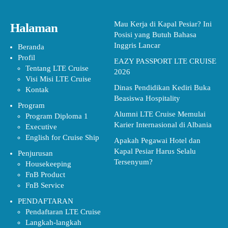
Mau Kerja di Kapal Pesiar? Ini
Halaman
Posisi yang Butuh Bahasa
Inggris Lancar
Beranda
Profil
EAZY PASSPORT LTE CRUISE
Tentang LTE Cruise
2026
Visi Misi LTE Cruise
Dinas Pendidikan Kediri Buka
Kontak
Beasiswa Hospitality
Program
Alumni LTE Cruise Memulai
Program Diploma 1
Karier Internasional di Albania
Executive
English for Cruise Ship
Apakah Pegawai Hotel dan
Kapal Pesiar Harus Selalu
Penjurusan
Tersenyum?
Housekeeping
FnB Product
FnB Service
PENDAFTARAN
Pendaftaran LTE Cruise
Langkah-langkah