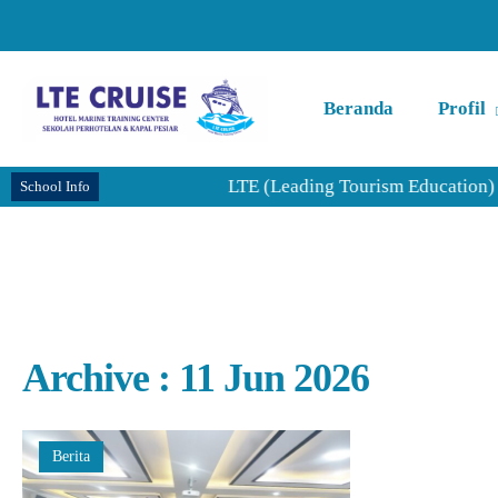
Beranda
Profil
LTE (Leading Tourism Education) CR
School Info
Archive : 11 Jun 2026
Berita