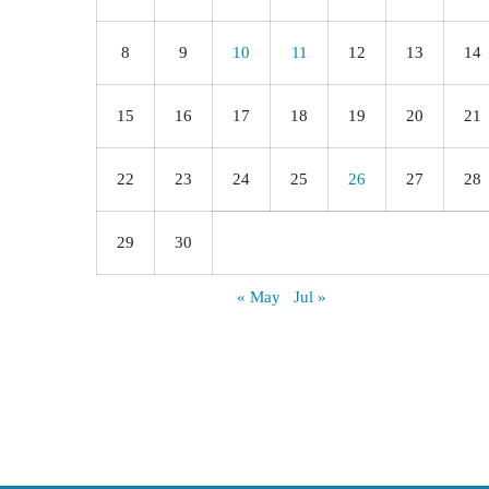
8
9
10
11
12
13
14
15
16
17
18
19
20
21
22
23
24
25
26
27
28
29
30
« May
Jul »