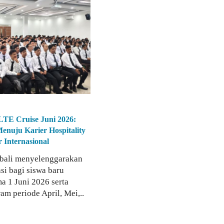
 LTE Cruise Juni 2026:
nuju Karier Hospitality
 Internasional
bali menyelenggarakan
asi bagi siswa baru
a 1 Juni 2026 serta
am periode April, Mei,..