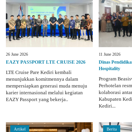
26 June 2026
11 June 2026
EAZY PASSPORT LTE CRUISE 2026
Dinas Pendidika
Hospitality
LTE Cruise Pare Kediri kembali
Program Beasis
menunjukkan komitmennya dalam
Perhotelan resm
mempersiapkan generasi muda menuju
kolaborasi anta
karier internasional melalui kegiatan
Kabupaten Kedi
EAZY Passport yang bekerja..
Kediri...
Artikel
Berita