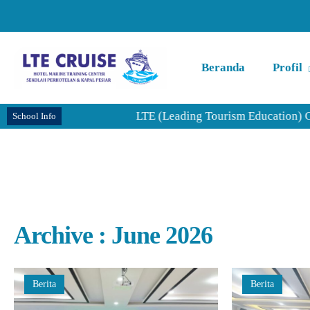
Beranda
Profil
LTE (Leading Tourism Education) CRUIS
School Info
Archive : June 2026
Berita
Berita