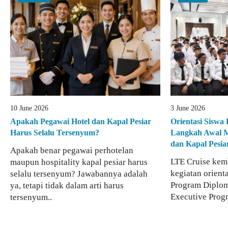
10 June 2026
3 June 2026
Apakah Pegawai Hotel dan Kapal Pesiar
Orientasi Siswa
Harus Selalu Tersenyum?
Langkah Awal Me
dan Kapal Pesiar
Apakah benar pegawai perhotelan
LTE Cruise kem
maupun hospitality kapal pesiar harus
kegiatan orient
selalu tersenyum? Jawabannya adalah
Program Diplom
ya, tetapi tidak dalam arti harus
Executive Progr
tersenyum..