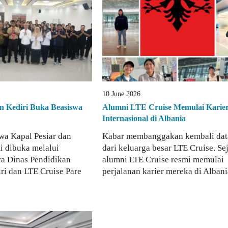
10 June 2026
n Kediri Buka Beasiswa
Alumni LTE Cruise Memulai Karie
Internasional di Albania
wa Kapal Pesiar dan
Kabar membanggakan kembali da
i dibuka melalui
dari keluarga besar LTE Cruise. S
ra Dinas Pendidikan
alumni LTE Cruise resmi memulai
ri dan LTE Cruise Pare
perjalanan karier mereka di Albania