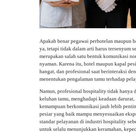
Apakah benar pegawai perhotelan maupun hos
ya, tetapi tidak dalam arti harus tersenyum s
merupakan salah satu bentuk komunikasi non
nyaman. Karena itu, hotel maupun kapal pes
hangat, dan profesional saat berinteraksi d
menentukan pengalaman tamu terhadap pela
Namun, profesional hospitality tidak hanya d
keluhan tamu, menghadapi keadaan darurat,
kemampuan berkomunikasi jauh lebih penting
pesiar yang baik mampu menyesuaikan ekspre
standar pelayanan di industri hospitality 
untuk selalu menunjukkan keramahan, kepedu