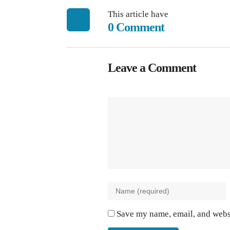
This article have
0 Comment
Leave a Comment
Save my name, email, and websi