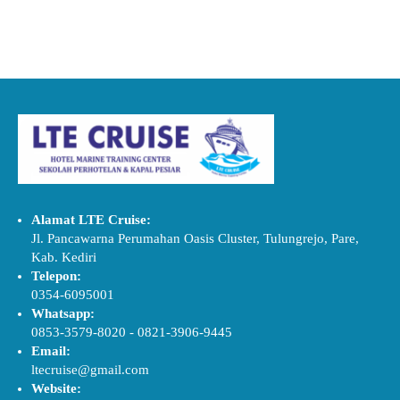
Alamat LTE Cruise:
Jl. Pancawarna Perumahan Oasis Cluster, Tulungrejo, Pare,
Kab. Kediri
Telepon:
0354-6095001
Whatsapp:
0853-3579-8020
-
0821-3906-9445
Email:
ltecruise@gmail.com
Website: