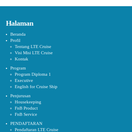
Halaman
Beranda
Profil
Tentang LTE Cruise
Visi Misi LTE Cruise
Kontak
Program
Program Diploma 1
Executive
English for Cruise Ship
Penjurusan
Housekeeping
FnB Product
FnB Service
PENDAFTARAN
Pendaftaran LTE Cruise