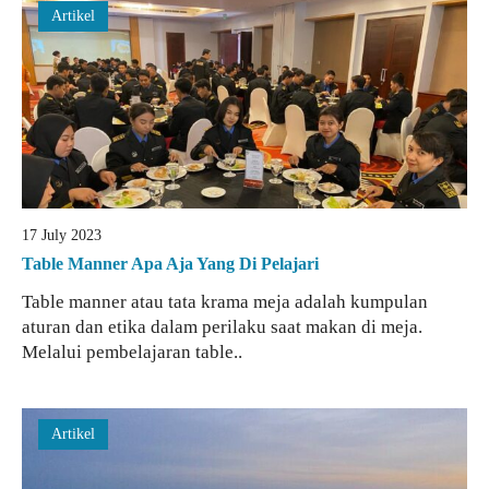
Artikel
17 July 2023
Table Manner Apa Aja Yang Di Pelajari
Table manner atau tata krama meja adalah kumpulan
aturan dan etika dalam perilaku saat makan di meja.
Melalui pembelajaran table..
Artikel