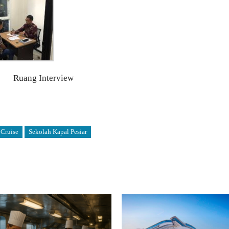
Ruang Interview
Cruise
Sekolah Kapal Pesiar