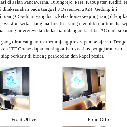
asi di Jalan Pancawarna, Tulungrejo, Pare, Kabupaten Kediri, t
ni dilaksanakan pada tanggal 3 Desember 2024. Gedung ini
ri ruang CS/admin yang baru, kelas housekeeping yang dilengk
royektor, serta ruang marline test yang memiliki multimedia se
dia ruang interview dan kelas baru dengan fasilitas AC dan papan
ar yang dirancang untuk menunjang proses pembelajaran. Denga
kan LTE Cruise dapat meningkatkan kualitas pengajaran dan
ap berkarir di bidang perhotelan dan kapal pesiar.
Front Office
Front Office