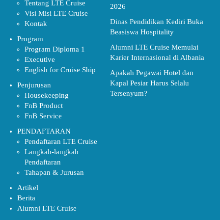
Tentang LTE Cruise
2026
Visi Misi LTE Cruise
Dinas Pendidikan Kediri Buka
Kontak
Beasiswa Hospitality
Program
Alumni LTE Cruise Memulai
Program Diploma 1
Karier Internasional di Albania
Executive
English for Cruise Ship
Apakah Pegawai Hotel dan
Kapal Pesiar Harus Selalu
Penjurusan
Tersenyum?
Housekeeping
FnB Product
FnB Service
PENDAFTARAN
Pendaftaran LTE Cruise
Langkah-langkah
Pendaftaran
Tahapan & Jurusan
Artikel
Berita
Alumni LTE Cruise