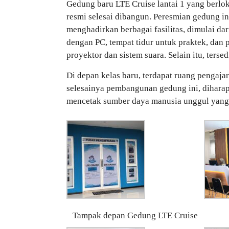
Gedung baru LTE Cruise lantai 1 yang berlok
resmi selesai dibangun. Peresmian gedung i
menghadirkan berbagai fasilitas, dimulai da
dengan PC, tempat tidur untuk praktek, dan p
proyektor dan sistem suara. Selain itu, terse
Di depan kelas baru, terdapat ruang pengaj
selesainya pembangunan gedung ini, diharap
mencetak sumber daya manusia unggul yang si
Tampak depan Gedung LTE Cruise