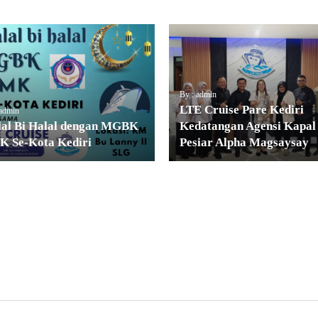
By : admin
LTE Cruise Pare Kediri
 admin
lal Bi Halal dengan MGBK
Kedatangan Agensi Kapal
K Se-Kota Kediri
Pesiar Alpha Magsaysay