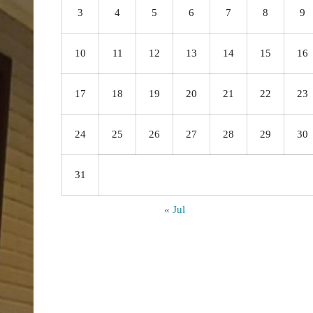
3
4
5
6
7
8
9
10
11
12
13
14
15
16
17
18
19
20
21
22
23
24
25
26
27
28
29
30
31
« Jul