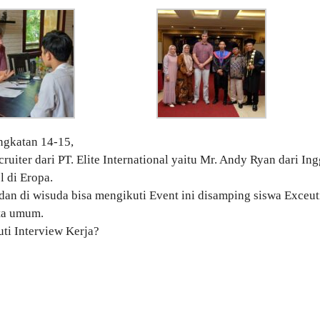
gkatan 14-15,
iter dari PT. Elite International yaitu Mr. Andy Ryan dari Ing
l di Eropa.
an di wisuda bisa mengikuti Event ini disamping siswa Exceut
rta umum.
ti Interview Kerja?