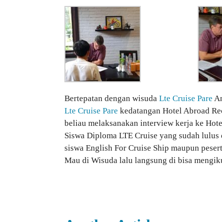
Bertepatan dengan wisuda
Lte Cruise Pare
An
Lte Cruise Pare
kedatangan Hotel Abroad Recru
beliau melaksanakan interview kerja ke Hote
Siswa Diploma LTE Cruise yang sudah lulus d
siswa English For Cruise Ship maupun pese
Mau di Wisuda lalu langsung di bisa mengiku