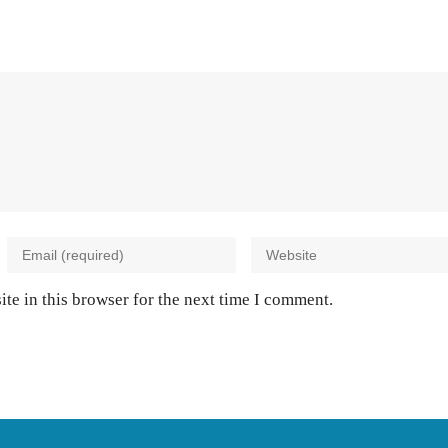
te in this browser for the next time I comment.