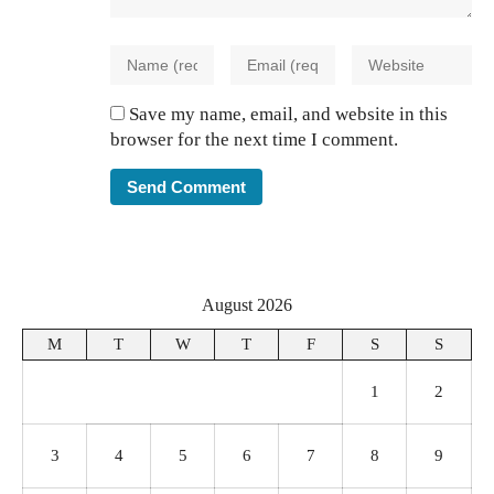
Save my name, email, and website in this
browser for the next time I comment.
August 2026
M
T
W
T
F
S
S
1
2
3
4
5
6
7
8
9