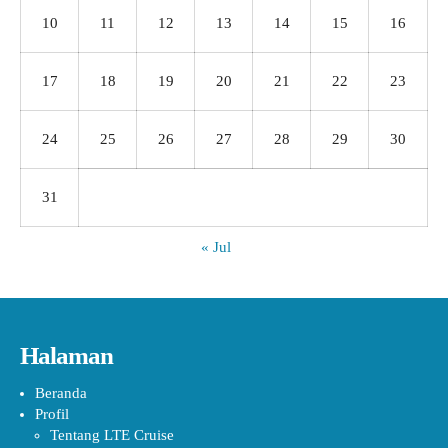
10
11
12
13
14
15
16
17
18
19
20
21
22
23
24
25
26
27
28
29
30
31
« Jul
Halaman
Beranda
Profil
Tentang LTE Cruise