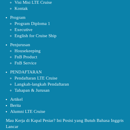
Visi Misi LTE Cruise
Kontak
Program
Program Diploma 1
Executive
English for Cruise Ship
Penjurusan
Housekeeping
FnB Product
FnB Service
PENDAFTARAN
Pendaftaran LTE Cruise
Langkah-langkah Pendaftaran
Tahapan & Jurusan
Artikel
Berita
Alumni LTE Cruise
Mau Kerja di Kapal Pesiar? Ini Posisi yang Butuh Bahasa Inggris
Lancar