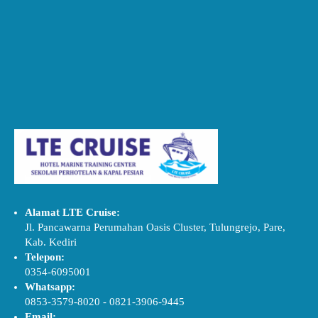
Alamat LTE Cruise:
Jl. Pancawarna Perumahan Oasis Cluster, Tulungrejo, Pare,
Kab. Kediri
Telepon:
0354-6095001
Whatsapp:
0853-3579-8020
-
0821-3906-9445
Email: