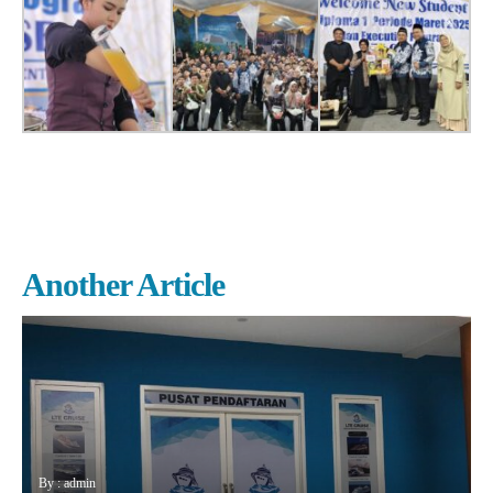
Another Article
By : admin