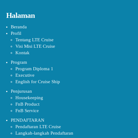
Halaman
Beranda
Profil
Tentang LTE Cruise
Visi Misi LTE Cruise
Kontak
Program
Program Diploma 1
Executive
English for Cruise Ship
Penjurusan
Housekeeping
FnB Product
FnB Service
PENDAFTARAN
Pendaftaran LTE Cruise
Langkah-langkah Pendaftaran