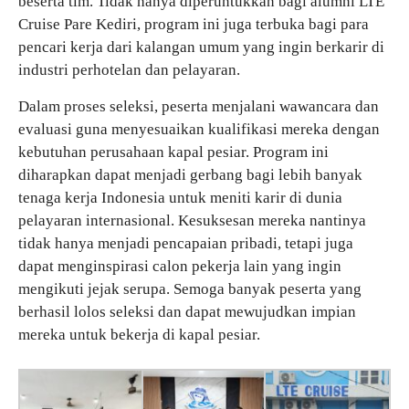
beserta tim. Tidak hanya diperuntukkan bagi alumni LTE
Cruise Pare Kediri, program ini juga terbuka bagi para
pencari kerja dari kalangan umum yang ingin berkarir di
industri perhotelan dan pelayaran.
Dalam proses seleksi, peserta menjalani wawancara dan
evaluasi guna menyesuaikan kualifikasi mereka dengan
kebutuhan perusahaan kapal pesiar. Program ini
diharapkan dapat menjadi gerbang bagi lebih banyak
tenaga kerja Indonesia untuk meniti karir di dunia
pelayaran internasional. Kesuksesan mereka nantinya
tidak hanya menjadi pencapaian pribadi, tetapi juga
dapat menginspirasi calon pekerja lain yang ingin
mengikuti jejak serupa. Semoga banyak peserta yang
berhasil lolos seleksi dan dapat mewujudkan impian
mereka untuk bekerja di kapal pesiar.