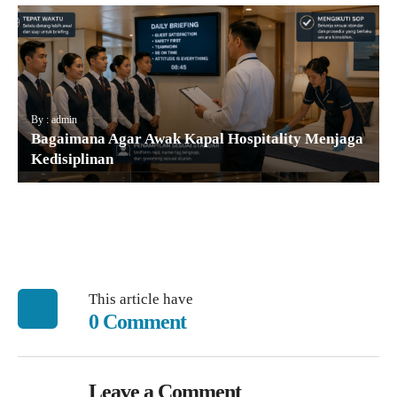
By : admin
Bagaimana Agar Awak Kapal Hospitality Menjaga
Kedisiplinan
This article have
0 Comment
Leave a Comment