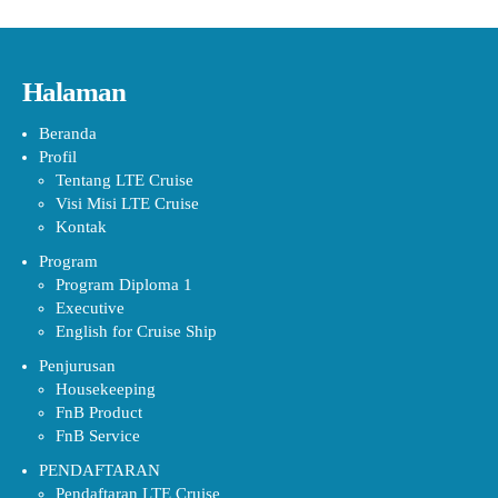
Halaman
Beranda
Profil
Tentang LTE Cruise
Visi Misi LTE Cruise
Kontak
Program
Program Diploma 1
Executive
English for Cruise Ship
Penjurusan
Housekeeping
FnB Product
FnB Service
PENDAFTARAN
Pendaftaran LTE Cruise