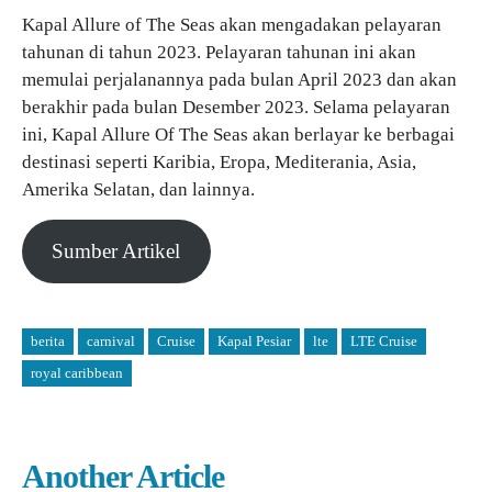
Kapal Allure of The Seas akan mengadakan pelayaran
tahunan di tahun 2023. Pelayaran tahunan ini akan
memulai perjalanannya pada bulan April 2023 dan akan
berakhir pada bulan Desember 2023. Selama pelayaran
ini, Kapal Allure Of The Seas akan berlayar ke berbagai
destinasi seperti Karibia, Eropa, Mediterania, Asia,
Amerika Selatan, dan lainnya.
Sumber Artikel
berita
carnival
Cruise
Kapal Pesiar
lte
LTE Cruise
royal caribbean
Another Article