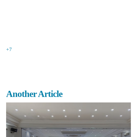
+7
Another Article