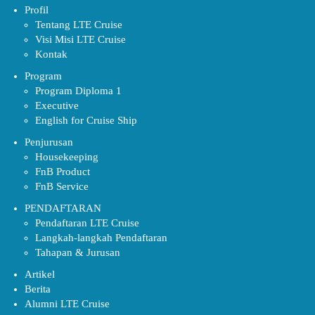
Profil
Tentang LTE Cruise
Visi Misi LTE Cruise
Kontak
Program
Program Diploma 1
Executive
English for Cruise Ship
Penjurusan
Housekeeping
FnB Product
FnB Service
PENDAFTARAN
Pendaftaran LTE Cruise
Langkah-langkah Pendaftaran
Tahapan & Jurusan
Artikel
Berita
Alumni LTE Cruise