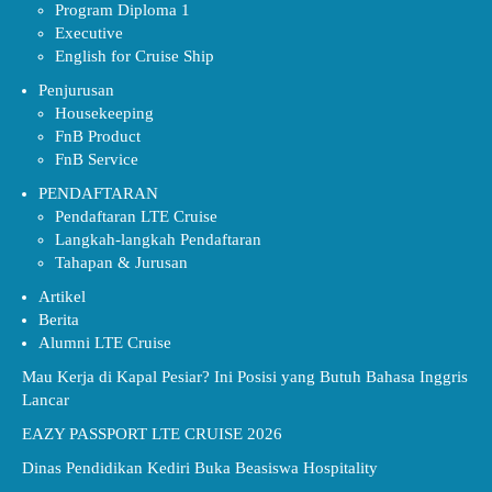
Program Diploma 1
Executive
English for Cruise Ship
Penjurusan
Housekeeping
FnB Product
FnB Service
PENDAFTARAN
Pendaftaran LTE Cruise
Langkah-langkah Pendaftaran
Tahapan & Jurusan
Artikel
Berita
Alumni LTE Cruise
Mau Kerja di Kapal Pesiar? Ini Posisi yang Butuh Bahasa Inggris
Lancar
EAZY PASSPORT LTE CRUISE 2026
Dinas Pendidikan Kediri Buka Beasiswa Hospitality