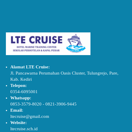
Alamat LTE Cruise:
Jl. Pancawarna Perumahan Oasis Cluster, Tulungrejo, Pare,
Kab. Kediri
Telepon:
0354-6095001
Whatsapp:
0853-3579-8020
-
0821-3906-9445
Email:
ltecruise@gmail.com
Website:
ltecruise.sch.id