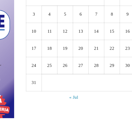
3
4
5
6
7
8
9
10
11
12
13
14
15
16
17
18
19
20
21
22
23
24
25
26
27
28
29
30
31
« Jul