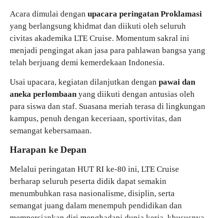
Acara dimulai dengan
upacara peringatan Proklamasi
yang berlangsung khidmat dan diikuti oleh seluruh
civitas akademika LTE Cruise. Momentum sakral ini
menjadi pengingat akan jasa para pahlawan bangsa yang
telah berjuang demi kemerdekaan Indonesia.
Usai upacara, kegiatan dilanjutkan dengan
pawai dan
aneka perlombaan
yang diikuti dengan antusias oleh
para siswa dan staf. Suasana meriah terasa di lingkungan
kampus, penuh dengan keceriaan, sportivitas, dan
semangat kebersamaan.
Harapan ke Depan
Melalui peringatan HUT RI ke-80 ini, LTE Cruise
berharap seluruh peserta didik dapat semakin
menumbuhkan rasa nasionalisme, disiplin, serta
semangat juang dalam menempuh pendidikan dan
mempersiapkan diri menghadapi dunia kerja, khususnya