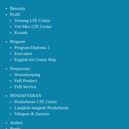
Beranda
Profil
Tentang LTE Cruise
Visi Misi LTE Cruise
Kontak
Program
Program Diploma 1
Executive
English for Cruise Ship
Penjurusan
Housekeeping
FnB Product
FnB Service
PENDAFTARAN
Pendaftaran LTE Cruise
Langkah-langkah Pendaftaran
Tahapan & Jurusan
Artikel
Berita