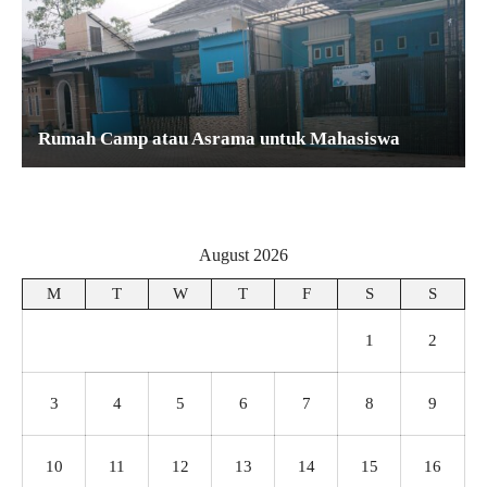
Rumah Camp atau Asrama untuk Mahasiswa
August 2026
M
T
W
T
F
S
S
1
2
3
4
5
6
7
8
9
10
11
12
13
14
15
16