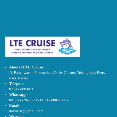
Alamat LTE Cruise:
Jl. Pancawarna Perumahan Oasis Cluster, Tulungrejo, Pare,
Kab. Kediri
Telepon:
0354-6095001
Whatsapp:
0853-3579-8020
-
0821-3906-9445
Email:
ltecruise@gmail.com
Website: