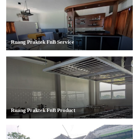
Ruang Praktek FnB Service
Ruang Praktek FnB Product