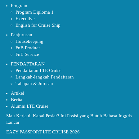
Program
Program Diploma 1
Executive
English for Cruise Ship
Penjurusan
Housekeeping
FnB Product
FnB Service
PENDAFTARAN
Pendaftaran LTE Cruise
Langkah-langkah Pendaftaran
Tahapan & Jurusan
Artikel
Berita
Alumni LTE Cruise
Mau Kerja di Kapal Pesiar? Ini Posisi yang Butuh Bahasa Inggris
Lancar
EAZY PASSPORT LTE CRUISE 2026